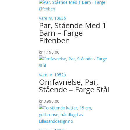
Vare nr. 1063b
Par, Stående Med 1
Barn – Farge
Elfenben
kr
1.190,00
Vare nr. 1052b
Omfavnelse, Par,
Stående – Farge Stål
kr
3.990,00