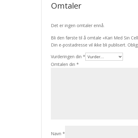
Omtaler
Det er ingen omtaler ennå.
Bli den første til å omtale «Kari Med Sin C
Din e-postadresse vil ikke bli publisert.
Oblig
Vurderingen din
*
Omtalen din
*
Navn
*