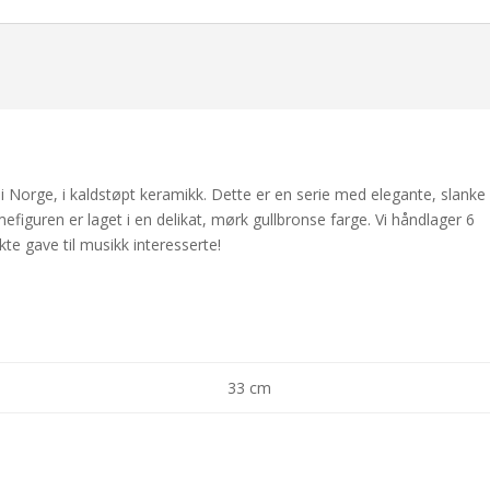
 i Norge, i kaldstøpt keramikk. Dette er en serie med elegante, slanke
efiguren er laget i en delikat, mørk gullbronse farge. Vi håndlager 6
kte gave til musikk interesserte!
33 cm