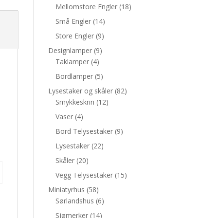
Mellomstore Engler
(18)
Små Engler
(14)
Store Engler
(9)
Designlamper
(9)
Taklamper
(4)
Bordlamper
(5)
Lysestaker og skåler
(82)
Smykkeskrin
(12)
Vaser
(4)
Bord Telysestaker
(9)
Lysestaker
(22)
Skåler
(20)
Vegg Telysestaker
(15)
Miniatyrhus
(58)
Sørlandshus
(6)
Sjømerker
(14)