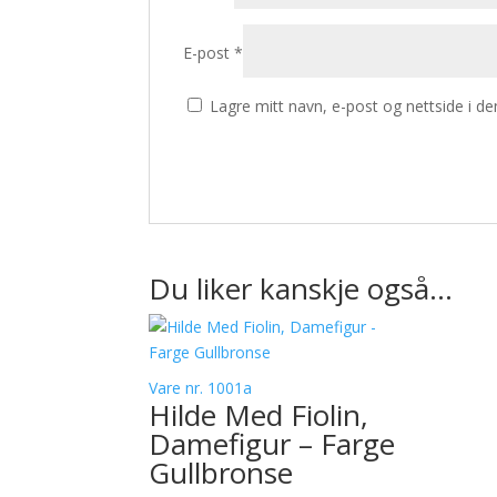
E-post
*
Lagre mitt navn, e-post og nettside i d
Du liker kanskje også…
Vare nr. 1001a
Hilde Med Fiolin,
Damefigur – Farge
Gullbronse