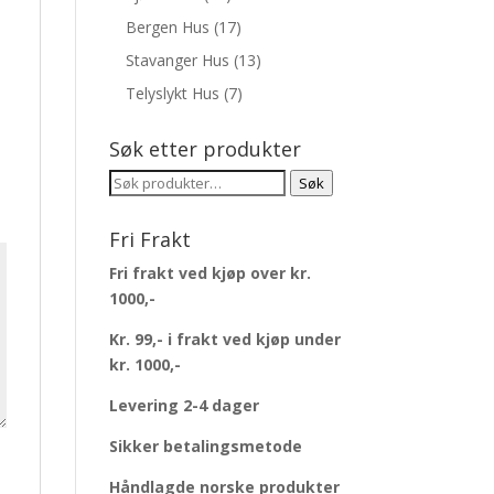
Bergen Hus
(17)
Stavanger Hus
(13)
Telyslykt Hus
(7)
Søk etter produkter
Søk
Søk
etter:
Fri Frakt
Fri frakt ved kjøp over kr.
1000,-
Kr. 99,- i frakt ved kjøp under
kr. 1000,-
Levering 2-4 dager
Sikker betalingsmetode
Håndlagde norske produkter