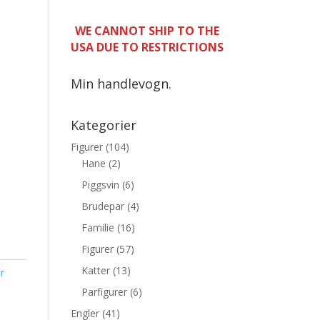
WE CANNOT SHIP TO THE
USA DUE TO RESTRICTIONS
Min handlevogn.
Kategorier
Figurer
(104)
Hane
(2)
Piggsvin
(6)
Brudepar
(4)
Familie
(16)
Figurer
(57)
Katter
(13)
r
Parfigurer
(6)
Engler
(41)