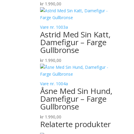
kr
1.990,00
Vare nr. 1003a
Astrid Med Sin Katt,
Damefigur – Farge
Gullbronse
kr
1.990,00
Vare nr. 1004a
Åsne Med Sin Hund,
Damefigur – Farge
Gullbronse
kr
1.990,00
Relaterte produkter