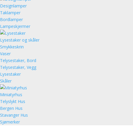
Designlamper
Taklamper
Bordlamper
Lampeskjermer
Lysestaker og skåler
Smykkeskrin
Vaser
Telysestaker, Bord
Telysestaker, Vegg
Lysestaker
Skåler
Miniatyrhus
Telyslykt Hus
Bergen Hus
Stavanger Hus
Sjømerker