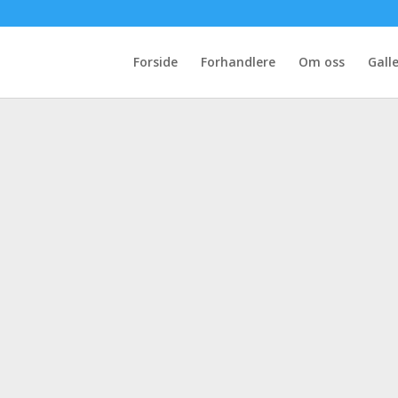
Forside
Forhandlere
Om oss
Galle