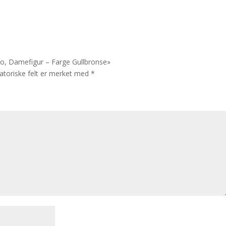
ello, Damefigur – Farge Gullbronse»
atoriske felt er merket med
*