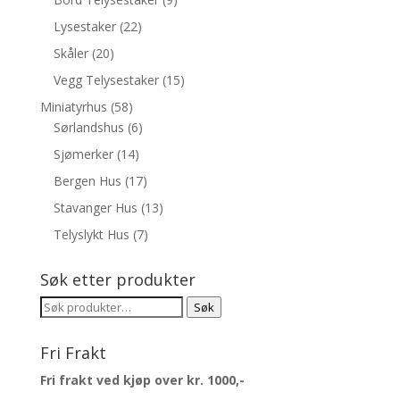
Lysestaker
(22)
Skåler
(20)
Vegg Telysestaker
(15)
Miniatyrhus
(58)
Sørlandshus
(6)
Sjømerker
(14)
Bergen Hus
(17)
Stavanger Hus
(13)
Telyslykt Hus
(7)
Søk etter produkter
Søk
Søk
etter:
Fri Frakt
Fri frakt ved kjøp over kr. 1000,-