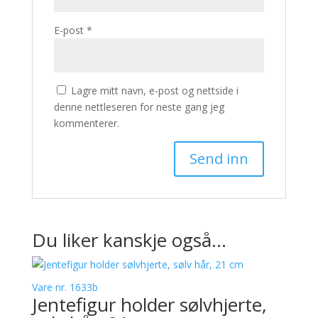
E-post
*
Lagre mitt navn, e-post og nettside i
denne nettleseren for neste gang jeg
kommenterer.
Du liker kanskje også…
Vare nr. 1633b
Jentefigur holder sølvhjerte,