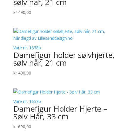
sølv hår, 21 cm
kr
490,00
Vare nr. 1638b
Damefigur holder sølvhjerte,
sølv hår, 21 cm
kr
490,00
Vare nr. 1653b
Damefigur Holder Hjerte –
Sølv Hår, 33 cm
kr
690,00