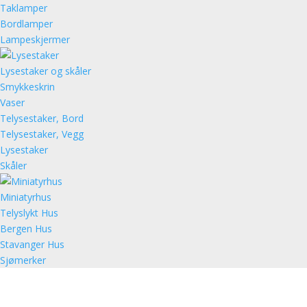
Taklamper
Bordlamper
Lampeskjermer
Lysestaker og skåler
Smykkeskrin
Vaser
Telysestaker, Bord
Telysestaker, Vegg
Lysestaker
Skåler
Miniatyrhus
Telyslykt Hus
Bergen Hus
Stavanger Hus
Sjømerker