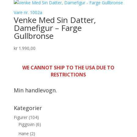
Vare nr. 1002a
Venke Med Sin Datter,
Damefigur – Farge
Gullbronse
kr
1.990,00
WE CANNOT SHIP TO THE USA DUE TO
RESTRICTIONS
Min handlevogn.
Kategorier
Figurer
(104)
Piggsvin
(6)
Hane
(2)