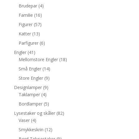
Brudepar
(4)
Familie
(16)
Figurer
(57)
Katter
(13)
Parfigurer
(6)
Engler
(41)
Mellomstore Engler
(18)
Små Engler
(14)
Store Engler
(9)
Designlamper
(9)
Taklamper
(4)
Bordlamper
(5)
Lysestaker og skåler
(82)
Vaser
(4)
Smykkeskrin
(12)
Bord Telysestaker
(9)