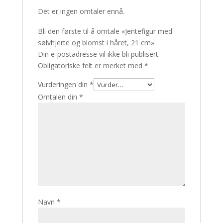
Det er ingen omtaler ennå.
Bli den første til å omtale «Jentefigur med
sølvhjerte og blomst i håret, 21 cm»
Din e-postadresse vil ikke bli publisert.
Obligatoriske felt er merket med
*
Vurderingen din
*
Omtalen din
*
Navn
*