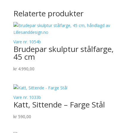
Relaterte produkter
Vare nr. 1054b
Brudepar skulptur stålfarge,
45 cm
kr
4.990,00
Vare nr. 1033b
Katt, Sittende – Farge Stål
kr
590,00