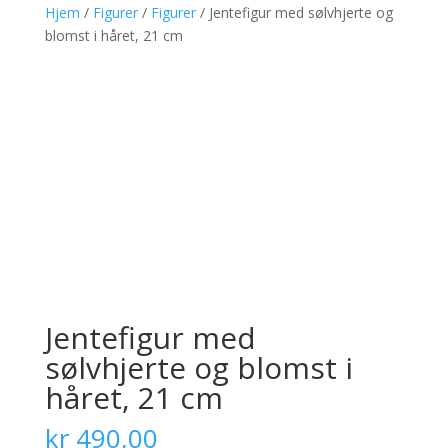
Hjem
/
Figurer
/
Figurer
/ Jentefigur med sølvhjerte og
blomst i håret, 21 cm
Jentefigur med
sølvhjerte og blomst i
håret, 21 cm
kr
490,00