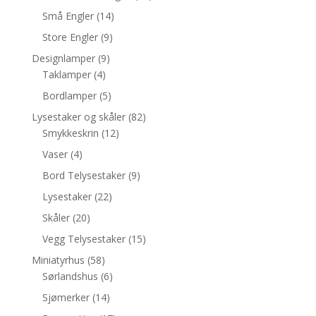
Små Engler
(14)
Store Engler
(9)
Designlamper
(9)
Taklamper
(4)
Bordlamper
(5)
Lysestaker og skåler
(82)
Smykkeskrin
(12)
Vaser
(4)
Bord Telysestaker
(9)
Lysestaker
(22)
Skåler
(20)
Vegg Telysestaker
(15)
Miniatyrhus
(58)
Sørlandshus
(6)
Sjømerker
(14)