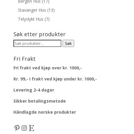
Bergen Hus
(17)
Stavanger Hus
(13)
Telyslykt Hus
(7)
Søk etter produkter
Søk
Søk
etter:
Fri Frakt
Fri frakt ved kjøp over kr. 1000,-
Kr. 99,- i frakt ved kjøp under kr. 1000,-
Levering 2-4 dager
Sikker betalingsmetode
Håndlagde norske produkter
Pinterest
Instagram
Etsy