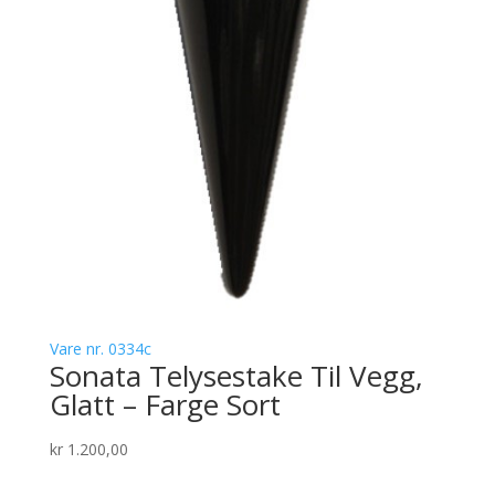
Vare nr. 0334c
Sonata Telysestake Til Vegg,
Glatt – Farge Sort
kr
1.200,00