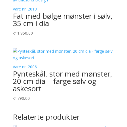
Vare nr. 2019
Fat med bølge mønster i sølv,
35 cm i dia
kr
1.950,00
Vare nr. 2006
Pynteskål, stor med mønster,
20 cm dia – farge sølv og
askesort
kr
790,00
Relaterte produkter