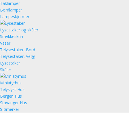
Taklamper
Bordlamper
Lampeskjermer
Lysestaker og skåler
Smykkeskrin
Vaser
Telysestaker, Bord
Telysestaker, Vegg
Lysestaker
Skåler
Miniatyrhus
Telyslykt Hus
Bergen Hus
Stavanger Hus
Sjømerker