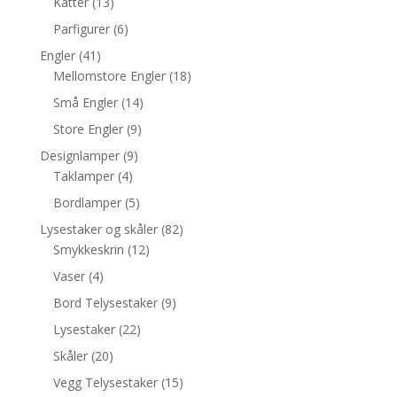
Katter
(13)
Parfigurer
(6)
Engler
(41)
Mellomstore Engler
(18)
Små Engler
(14)
Store Engler
(9)
Designlamper
(9)
Taklamper
(4)
Bordlamper
(5)
Lysestaker og skåler
(82)
Smykkeskrin
(12)
Vaser
(4)
Bord Telysestaker
(9)
Lysestaker
(22)
Skåler
(20)
Vegg Telysestaker
(15)