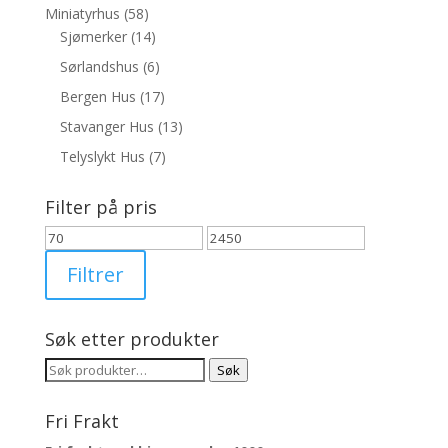
Miniatyrhus
(58)
Sjømerker
(14)
Sørlandshus
(6)
Bergen Hus
(17)
Stavanger Hus
(13)
Telyslykt Hus
(7)
Filter på pris
Min.
Makspris
pris
Filtrer
Søk etter produkter
Søk
Søk
etter:
Fri Frakt