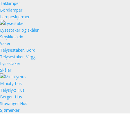
Taklamper
Bordlamper
Lampeskjermer
Lysestaker og skåler
Smykkeskrin
Vaser
Telysestaker, Bord
Telysestaker, Vegg
Lysestaker
Skåler
Miniatyrhus
Telyslykt Hus
Bergen Hus
Stavanger Hus
Sjømerker