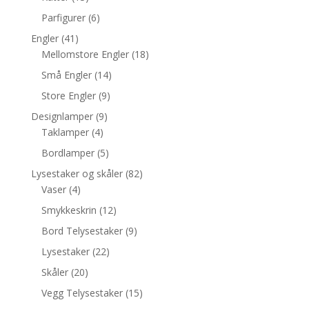
Parfigurer
(6)
Engler
(41)
Mellomstore Engler
(18)
Små Engler
(14)
Store Engler
(9)
Designlamper
(9)
Taklamper
(4)
Bordlamper
(5)
Lysestaker og skåler
(82)
Vaser
(4)
Smykkeskrin
(12)
Bord Telysestaker
(9)
Lysestaker
(22)
Skåler
(20)
Vegg Telysestaker
(15)