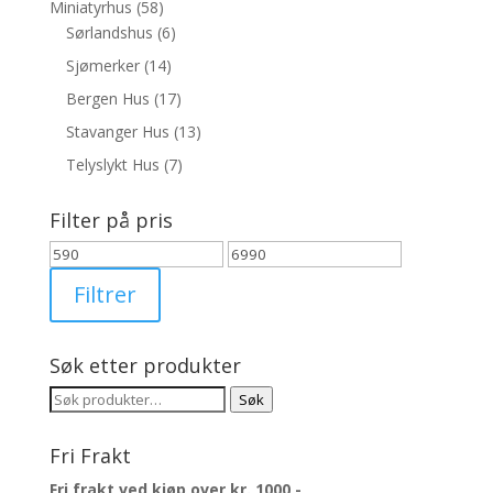
Miniatyrhus
(58)
Sørlandshus
(6)
Sjømerker
(14)
Bergen Hus
(17)
Stavanger Hus
(13)
Telyslykt Hus
(7)
Filter på pris
Min.
Makspris
pris
Filtrer
Søk etter produkter
Søk
Søk
etter:
Fri Frakt
Fri frakt ved kjøp over kr. 1000,-