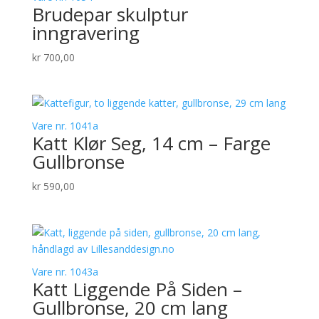
Brudepar skulptur
inngravering
kr
700,00
Vare nr. 1041a
Katt Klør Seg, 14 cm – Farge
Gullbronse
kr
590,00
Vare nr. 1043a
Katt Liggende På Siden –
Gullbronse, 20 cm lang