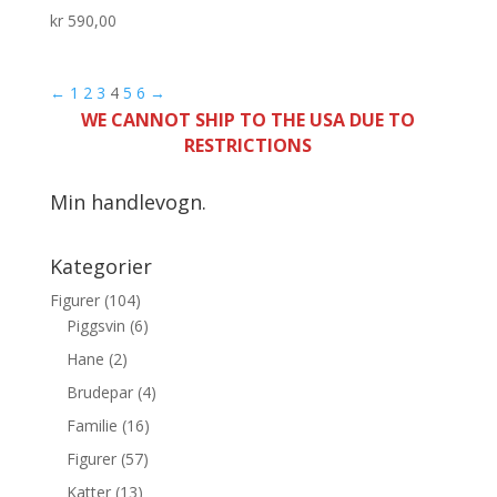
kr
590,00
←
1
2
3
4
5
6
→
WE CANNOT SHIP TO THE USA DUE TO
RESTRICTIONS
Min handlevogn.
Kategorier
Figurer
(104)
Piggsvin
(6)
Hane
(2)
Brudepar
(4)
Familie
(16)
Figurer
(57)
Katter
(13)