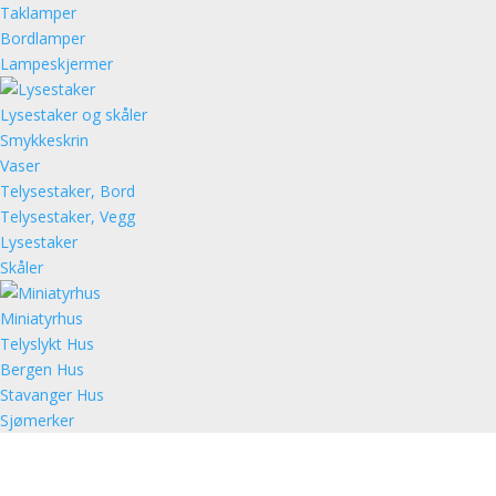
Taklamper
Bordlamper
Lampeskjermer
Lysestaker og skåler
Smykkeskrin
Vaser
Telysestaker, Bord
Telysestaker, Vegg
Lysestaker
Skåler
Miniatyrhus
Telyslykt Hus
Bergen Hus
Stavanger Hus
Sjømerker