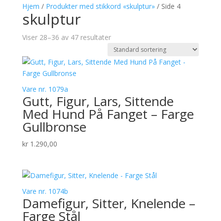
Hjem
/
Produkter med stikkord «skulptur»
/ Side 4
skulptur
Viser 28–36 av 47 resultater
Vare nr. 1079a
Gutt, Figur, Lars, Sittende
Med Hund På Fanget – Farge
Gullbronse
kr
1.290,00
Vare nr. 1074b
Damefigur, Sitter, Knelende –
Farge Stål