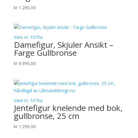
kr
1.290,00
Vare nr. 1075a
Damefigur, Skjuler Ansikt –
Farge Gullbronse
kr
6.990,00
Vare nr. 1076a
Jentefigur knelende med bok,
gullbronse, 25 cm
kr
1.290,00