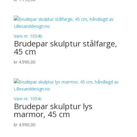
Vare nr. 1054b
Brudepar skulptur stålfarge,
45 cm
kr
4.990,00
Vare nr. 1054c
Brudepar skulptur lys
marmor, 45 cm
kr
4.990,00