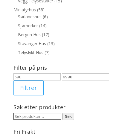
Vegg Telysestaker
(15)
Miniatyrhus
(58)
Sørlandshus
(6)
Sjømerker
(14)
Bergen Hus
(17)
Stavanger Hus
(13)
Telyslykt Hus
(7)
Filter på pris
Min.
Makspris
pris
Filtrer
Søk etter produkter
Søk
Søk
etter:
Fri Frakt