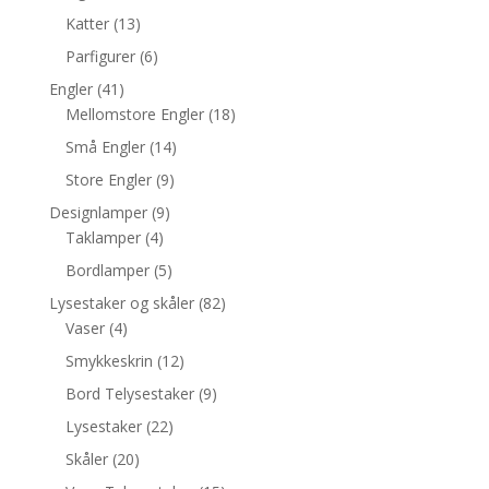
Katter
(13)
Parfigurer
(6)
Engler
(41)
Mellomstore Engler
(18)
Små Engler
(14)
Store Engler
(9)
Designlamper
(9)
Taklamper
(4)
Bordlamper
(5)
Lysestaker og skåler
(82)
Vaser
(4)
Smykkeskrin
(12)
Bord Telysestaker
(9)
Lysestaker
(22)
Skåler
(20)