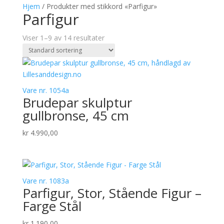
Hjem
/ Produkter med stikkord «Parfigur»
Parfigur
Viser 1–9 av 14 resultater
Vare nr. 1054a
Brudepar skulptur
gullbronse, 45 cm
kr
4.990,00
Vare nr. 1083a
Parfigur, Stor, Stående Figur –
Farge Stål
kr
1.190,00