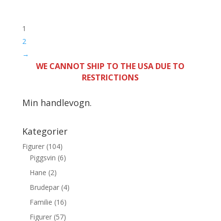
1
2
→
WE CANNOT SHIP TO THE USA DUE TO
RESTRICTIONS
Min handlevogn.
Kategorier
Figurer
(104)
Piggsvin
(6)
Hane
(2)
Brudepar
(4)
Familie
(16)
Figurer
(57)