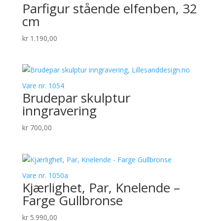
Parfigur stående elfenben, 32
cm
kr
1.190,00
Vare nr. 1054
Brudepar skulptur
inngravering
kr
700,00
Vare nr. 1050a
Kjærlighet, Par, Knelende –
Farge Gullbronse
kr
5.990,00