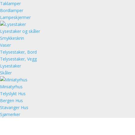
Taklamper
Bordlamper
Lampeskjermer
Lysestaker og skåler
Smykkeskrin
Vaser
Telysestaker, Bord
Telysestaker, Vegg
Lysestaker
Skåler
Miniatyrhus
Telyslykt Hus
Bergen Hus
Stavanger Hus
Sjømerker