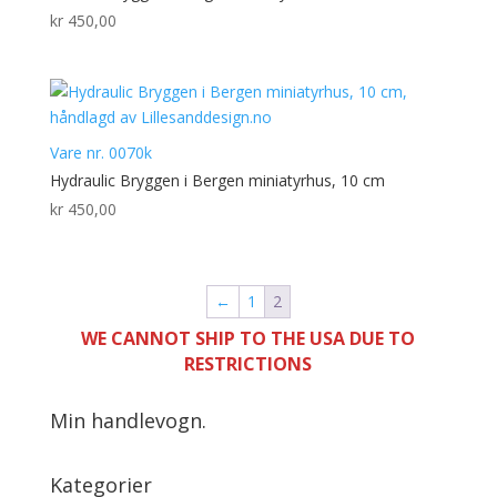
kr
450,00
Vare nr. 0070k
Hydraulic Bryggen i Bergen miniatyrhus, 10 cm
kr
450,00
←
1
2
WE CANNOT SHIP TO THE USA DUE TO
RESTRICTIONS
Min handlevogn.
Kategorier