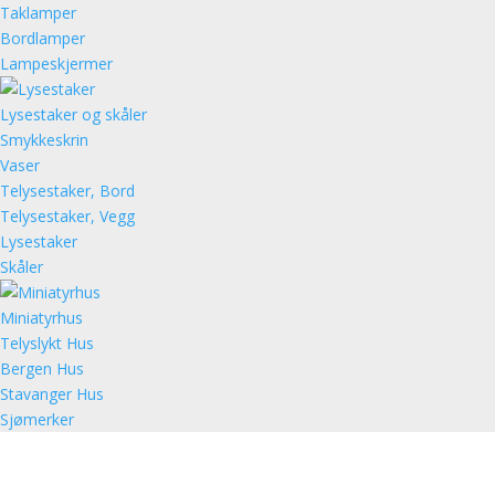
Taklamper
Bordlamper
Lampeskjermer
Lysestaker og skåler
Smykkeskrin
Vaser
Telysestaker, Bord
Telysestaker, Vegg
Lysestaker
Skåler
Miniatyrhus
Telyslykt Hus
Bergen Hus
Stavanger Hus
Sjømerker