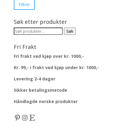
pris
Filtrer
Søk etter produkter
Søk
Søk
etter:
Fri Frakt
Fri frakt ved kjøp over kr. 1000,-
Kr. 99,- i frakt ved kjøp under kr. 1000,-
Levering 2-4 dager
Sikker betalingsmetode
Håndlagde norske produkter
Pinterest
Instagram
Etsy