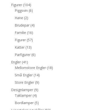
Figurer
(104)
Piggsvin
(6)
Hane
(2)
Brudepar
(4)
Familie
(16)
Figurer
(57)
Katter
(13)
Parfigurer
(6)
Engler
(41)
Mellomstore Engler
(18)
Små Engler
(14)
Store Engler
(9)
Designlamper
(9)
Taklamper
(4)
Bordlamper
(5)