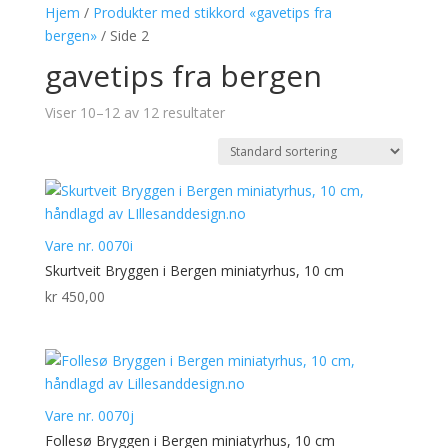
Hjem
/
Produkter med stikkord «gavetips fra
bergen»
/ Side 2
gavetips fra bergen
Viser 10–12 av 12 resultater
Vare nr. 0070i
Skurtveit Bryggen i Bergen miniatyrhus, 10 cm
kr
450,00
Vare nr. 0070j
Follesø Bryggen i Bergen miniatyrhus, 10 cm