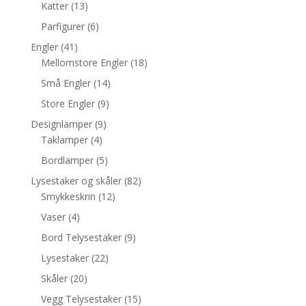
Katter
(13)
Parfigurer
(6)
Engler
(41)
Mellomstore Engler
(18)
Små Engler
(14)
Store Engler
(9)
Designlamper
(9)
Taklamper
(4)
Bordlamper
(5)
Lysestaker og skåler
(82)
Smykkeskrin
(12)
Vaser
(4)
Bord Telysestaker
(9)
Lysestaker
(22)
Skåler
(20)
Vegg Telysestaker
(15)