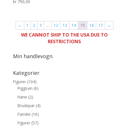
kr
790,00
←
1
2
3
…
12
13
14
15
16
17
→
WE CANNOT SHIP TO THE USA DUE TO
RESTRICTIONS
Min handlevogn.
Kategorier
Figurer
(104)
Piggsvin
(6)
Hane
(2)
Brudepar
(4)
Familie
(16)
Figurer
(57)