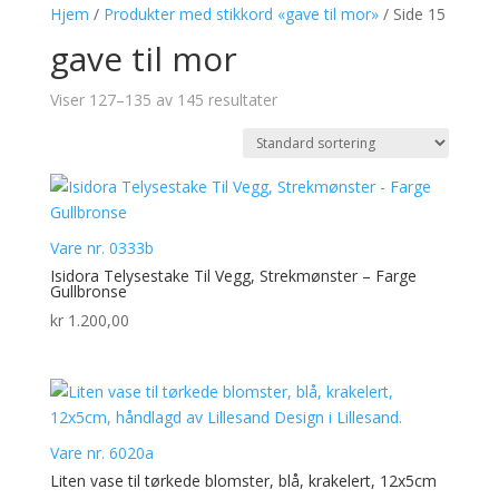
Hjem
/
Produkter med stikkord «gave til mor»
/ Side 15
gave til mor
Viser 127–135 av 145 resultater
Vare nr. 0333b
Isidora Telysestake Til Vegg, Strekmønster – Farge
Gullbronse
kr
1.200,00
Vare nr. 6020a
Liten vase til tørkede blomster, blå, krakelert, 12x5cm