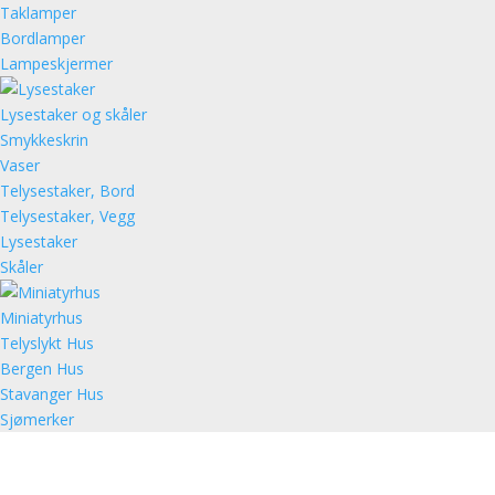
Taklamper
Bordlamper
Lampeskjermer
Lysestaker og skåler
Smykkeskrin
Vaser
Telysestaker, Bord
Telysestaker, Vegg
Lysestaker
Skåler
Miniatyrhus
Telyslykt Hus
Bergen Hus
Stavanger Hus
Sjømerker