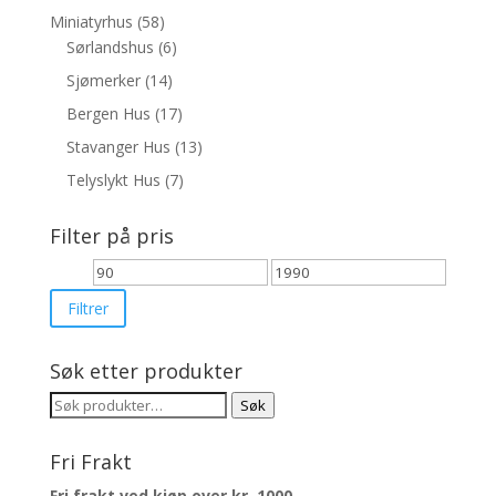
Miniatyrhus
(58)
Sørlandshus
(6)
Sjømerker
(14)
Bergen Hus
(17)
Stavanger Hus
(13)
Telyslykt Hus
(7)
Filter på pris
Min.
Makspris
pris
Filtrer
Søk etter produkter
Søk
Søk
etter:
Fri Frakt
Fri frakt ved kjøp over kr. 1000,-