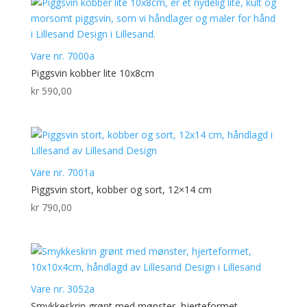
Vare nr. 7000a
Piggsvin kobber lite 10x8cm
kr
590,00
Vare nr. 7001a
Piggsvin stort, kobber og sort, 12×14 cm
kr
790,00
Vare nr. 3052a
Smykkeskrin grønt med mønster, hjerteformet,