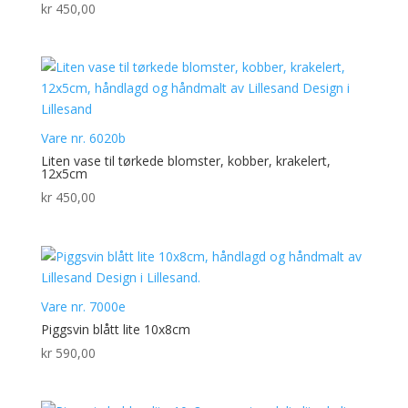
kr
450,00
Vare nr. 6020b
Liten vase til tørkede blomster, kobber, krakelert,
12x5cm
kr
450,00
Vare nr. 7000e
Piggsvin blått lite 10x8cm
kr
590,00